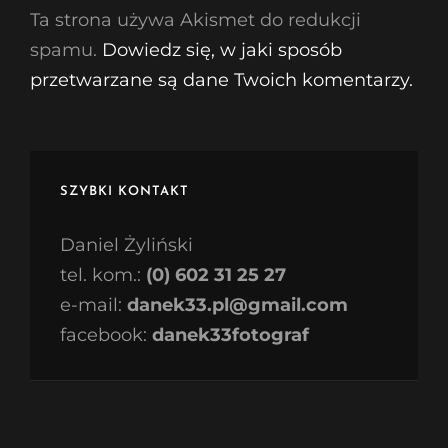
Ta strona używa Akismet do redukcji
spamu.
Dowiedz się, w jaki sposób
przetwarzane są dane Twoich komentarzy.
SZYBKI KONTAKT
Daniel Żyliński
tel. kom.:
(0) 602 31 25 27
e-mail:
danek33.pl@gmail.com
facebook:
danek33fotograf