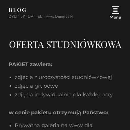
BLOG
ŻYLIŃSKI DANIEL | Www.danek33.pl
Menu
OFERTA STUDNIÓWKOWA
PAKIET zawiera:
zdjęcia z uroczystości studniówkowej
zdjęcia grupowe
zdjęcia indywidualnie dla każdej pary
w cenie pakietu otrzymują Państwo:
Prywatna galeria na www dla