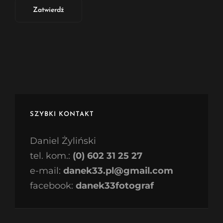
SZYBKI KONTAKT
Daniel Żyliński
tel. kom.:
(0) 602 31 25 27
e-mail:
danek33.pl@gmail.com
facebook:
danek33fotograf