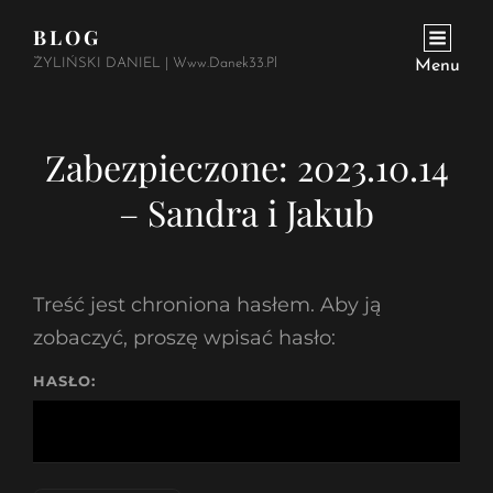
BLOG
ŻYLIŃSKI DANIEL | Www.danek33.pl
Menu
Zabezpieczone: 2023.10.14
– Sandra i Jakub
Treść jest chroniona hasłem. Aby ją
zobaczyć, proszę wpisać hasło:
HASŁO: