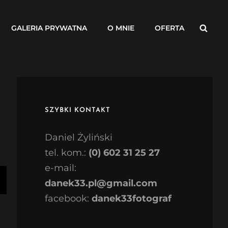
Searc
GALERIA PRYWATNA
O MNIE
OFERTA
SZYBKI KONTAKT
Daniel Żyliński
tel. kom.:
(0) 602 31 25 27
e-mail:
danek33.pl@gmail.com
facebook:
danek33fotograf