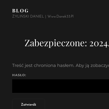
BLOG
ŻYLIŃSKI DANIEL | Www.danek33.pl
Zabezpieczone: 2024.
Treść jest chroniona hasłem. Aby ją zobaczyć
HASŁO: