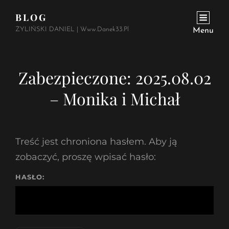
BLOG
ŻYLIŃSKI DANIEL | Www.danek33.pl
Menu
Zabezpieczone: 2025.08.02
– Monika i Michał
Treść jest chroniona hasłem. Aby ją
zobaczyć, proszę wpisać hasło:
HASŁO: