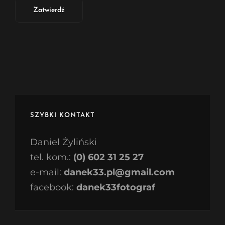
SZYBKI KONTAKT
Daniel Żyliński
tel. kom.:
(0) 602 31 25 27
e-mail:
danek33.pl@gmail.com
facebook:
danek33fotograf