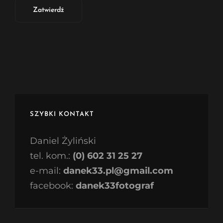
SZYBKI KONTAKT
Daniel Żyliński
tel. kom.:
(0) 602 31 25 27
e-mail:
danek33.pl@gmail.com
facebook:
danek33fotograf