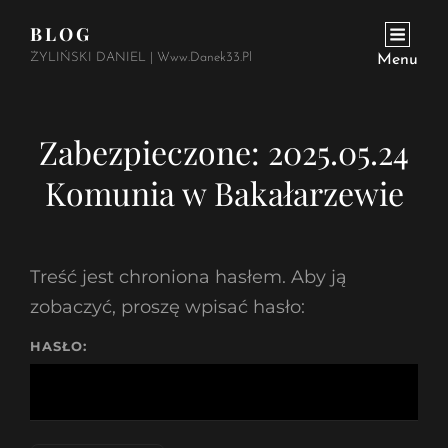
BLOG
ŻYLIŃSKI DANIEL | Www.danek33.pl
Menu
Zabezpieczone: 2025.05.24
Komunia w Bakałarzewie
Treść jest chroniona hasłem. Aby ją
zobaczyć, proszę wpisać hasło:
HASŁO: