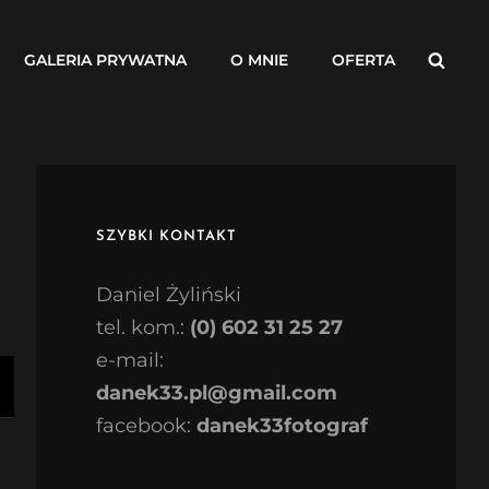
Searc
GALERIA PRYWATNA
O MNIE
OFERTA
SZYBKI KONTAKT
Daniel Żyliński
tel. kom.:
(0) 602 31 25 27
e-mail:
danek33.pl@gmail.com
facebook:
danek33fotograf