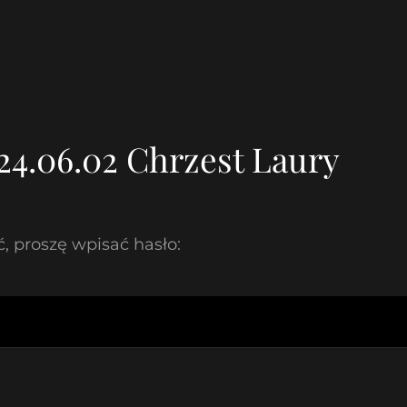
24.06.02 Chrzest Laury
, proszę wpisać hasło: