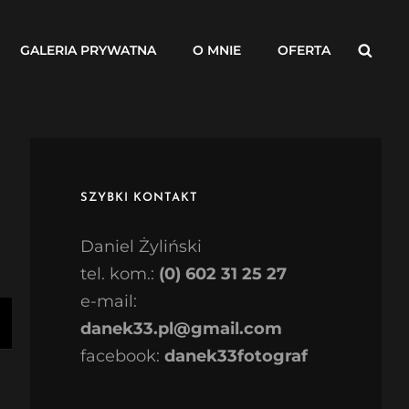
Searc
GALERIA PRYWATNA
O MNIE
OFERTA
SZYBKI KONTAKT
Daniel Żyliński
tel. kom.:
(0) 602 31 25 27
e-mail:
danek33.pl@gmail.com
facebook:
danek33fotograf