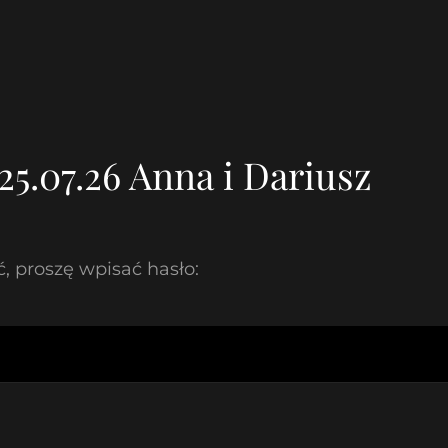
5.07.26 Anna i Dariusz
, proszę wpisać hasło: