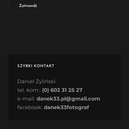
SZYBKI KONTAKT
Daniel Żyliński
tel. kom.:
(0) 602 31 25 27
e-mail:
danek33.pl@gmail.com
facebook:
danek33fotograf