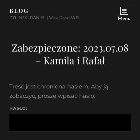
BLOG
ŻYLIŃSKI DANIEL | Www.danek33.pl
Menu
Zabezpieczone: 2023.07.08
– Kamila i Rafał
Treść jest chroniona hasłem. Aby ją
zobaczyć, proszę wpisać hasło:
HASŁO: