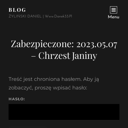
BLOG
ŻYLIŃSKI DANIEL | Www.danek33.pl
Menu
Zabezpieczone: 2023.05.07
– Chrzest Janiny
Treść jest chroniona hasłem. Aby ją
zobaczyć, proszę wpisać hasło:
HASŁO: