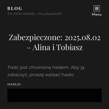
BLOG
ŻYLIŃSKI DANIEL | Www.danek33.pl
Menu
Zabezpieczone: 2025.08.02
– Alina i Tobiasz
Treść jest chroniona hasłem. Aby ją
zobaczyć, proszę wpisać hasło:
HASŁO: