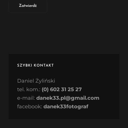
SZYBKI KONTAKT
Daniel Żyliński
tel. kom.:
(0) 602 31 25 27
e-mail:
danek33.pl@gmail.com
facebook:
danek33fotograf